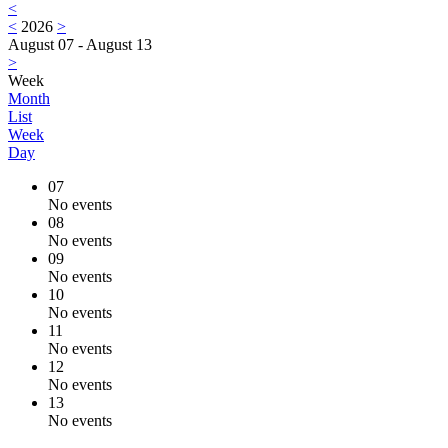
<
<
2026
>
August 07 - August 13
>
Week
Month
List
Week
Day
07
No events
08
No events
09
No events
10
No events
11
No events
12
No events
13
No events