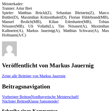
Meisterkader:
Trainier: Artur Brei
Spieler: Matthias Brückl(Z), Sebastian Bleistein(Z), Marco
Buttler(D), Maximilian Kritzenthaler(D), Florian Hildebrand(MB),
Manuel Brolich(MB), Kilian Edenharter(MB), Tobias
Nössner(MB), Uli Vollath(L), Tim Nössner(A), Maximilian
Kallmeier(A), Markus Jauernig(A), Matthias Schwarz(A), Max
Hofmann(A/C)
Veröffentlicht von
Markus Jauernig
Zeige alle Beiträge von Markus Jauernig
Beitragsnavigation
Vorheriger Beitrag
Nordbayerische Meisterschaft!
Nächster Beitrag
Klasse Saisonende!
Schreibe einen Kommentar