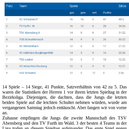
14 Spiele – 14 Siege, 41 Punkte, Satzverhältnis von 42 zu 5. Das
waren die Statistiken der Herren 1 vor ihrem letzten Spieltag in der
Bezirksliga. Diejenigen, die dachten, dass die Jungs die letzten
beiden Spiele auf die leichten Schulter nehmen würden, wurde am
vergangenen Samstag jedoch enttäuscht. Aber fangen wir von vorne
an.
Zuhause empfingen die Jungs die zweite Mannschaft des TSV
Abensberg und den TV Furth im Wald. 3 der besten 4 Teams in der
Liga trafen an diesem Spieltag aufeinander. Das erste Spiel gegen