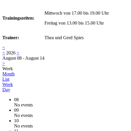
Mittwoch von 17.00 bis 19.00 Uhr
Trainingszeiten:
Freitag von 13.00 bis 15.00 Uhr
Trainer:
Thea und Gerd Spies
<
<
2026
>
August 08 - August 14
>
Week
Month
List
Week
Day
08
No events
09
No events
10
No events