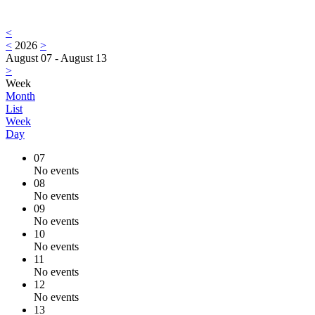
<
<
2026
>
August 07 - August 13
>
Week
Month
List
Week
Day
07
No events
08
No events
09
No events
10
No events
11
No events
12
No events
13