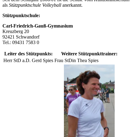
als
Stützpunktschule Volleyball
anerkannt.
Stützpunktschule:
Carl-Friedrich-Gauß-Gymnasium
Kreuzberg 20
92421 Schwandorf
Tel.: 09431 7583 0
Leiter des Stützpunkts:
Weitere Stützpunkttrainer:
Herr StD a.D. Gerd Spies
Frau StDin Thea Spies