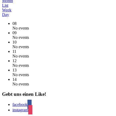
Month
List
Week
Day
08
No events
09
No events
10
No events
11
No events
12
No events
13
No events
14
No events
Gebt uns einen Like!
facebook
instagram