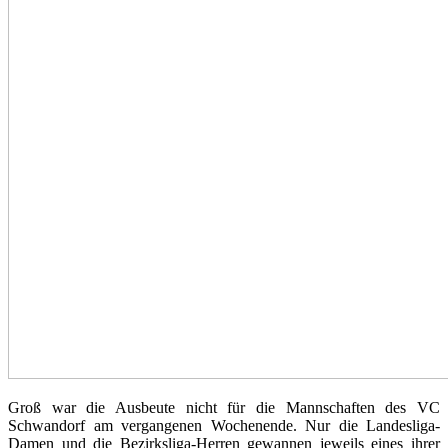
Groß war die Ausbeute nicht für die Mannschaften des VC
Schwandorf am vergangenen Wochenende. Nur die Landesliga-
Damen und die Bezirksliga-Herren gewannen jeweils eines ihrer