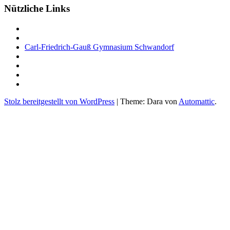
Nützliche Links
Carl-Friedrich-Gauß Gymnasium Schwandorf
Stolz bereitgestellt von WordPress
|
Theme: Dara von
Automattic
.