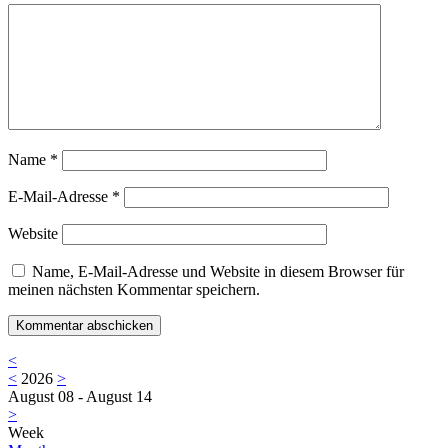
Name
*
E-Mail-Adresse
*
Website
Name, E-Mail-Adresse und Website in diesem Browser für
meinen nächsten Kommentar speichern.
<
<
2026
>
August 08 - August 14
>
Week