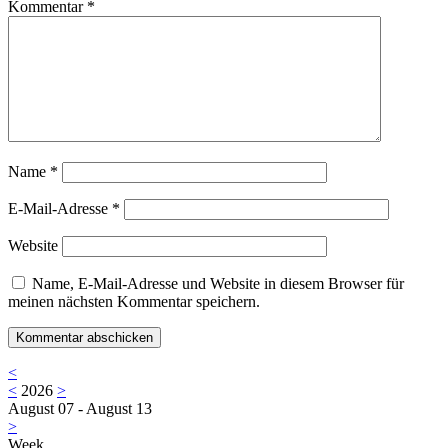
Kommentar
*
Name
*
E-Mail-Adresse
*
Website
Name, E-Mail-Adresse und Website in diesem Browser für
meinen nächsten Kommentar speichern.
<
<
2026
>
August 07 - August 13
>
Week