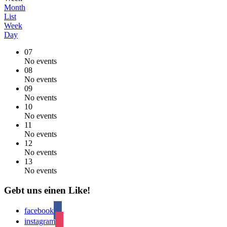
Month
List
Week
Day
07
No events
08
No events
09
No events
10
No events
11
No events
12
No events
13
No events
Gebt uns einen Like!
facebook
instagram