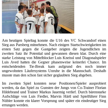
Am heutigen Spieltag konnte die U16 des VC Schwandorf einen
Sieg aus Parsberg mitnehmen. Nach einigen Startschwierigkeiten im
ersten Satz gegen die Gastgeber zeigten die Jugendlichen im
zweiten Satz ihr Potential und gewannen diesen klar. Durch eine
starke Leistung von Mittelblocker Luis Kneissl und Diagonalspieler
Luis Aved hatten die Gegner phasenweise keinerlei Chance. Im
entscheidenden Tie-Break kam aufgrund des noch immer
ungewohnten Läufersystems Unruhe in die Mannschaft. Deshalb
musste man den schon fast sicher geglaubten Sieg abgeben.
Im zweiten Spiel konnten neue Positionen/Spieler ausprobiert
werden, da das Spiel zu Gunsten der Jungs von Co-Trainer Florian
Hildebrand und Trainer Markus Jauernig verlief. Durch bärenstarke
Aufschläge von Luis Fiedler, Marvin Härtl und Spielführer Finn
Nübler konnte ein klarer Vorsprung und später ein eindeutiger Sieg
errungen werden.