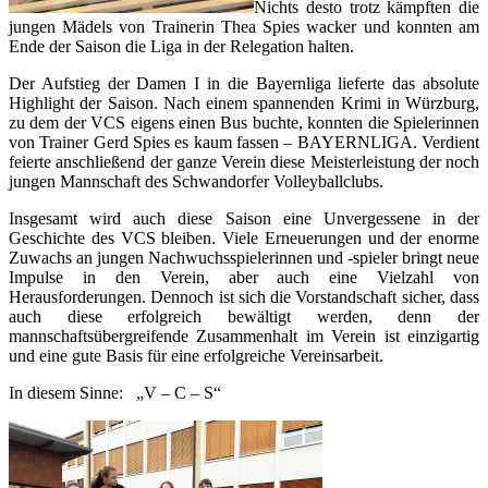
Nichts desto trotz kämpften die
jungen Mädels von Trainerin Thea Spies wacker und konnten am
Ende der Saison die Liga in der Relegation halten.
Der Aufstieg der Damen I in die Bayernliga lieferte das absolute
Highlight der Saison. Nach einem spannenden Krimi in Würzburg,
zu dem der VCS eigens einen Bus buchte, konnten die Spielerinnen
von Trainer Gerd Spies es kaum fassen – BAYERNLIGA. Verdient
feierte anschließend der ganze Verein diese Meisterleistung der noch
jungen Mannschaft des Schwandorfer Volleyballclubs.
Insgesamt wird auch diese Saison eine Unvergessene in der
Geschichte des VCS bleiben. Viele Erneuerungen und der enorme
Zuwachs an jungen Nachwuchsspielerinnen und -spieler bringt neue
Impulse in den Verein, aber auch eine Vielzahl von
Herausforderungen. Dennoch ist sich die Vorstandschaft sicher, dass
auch diese erfolgreich bewältigt werden, denn der
mannschaftsübergreifende Zusammenhalt im Verein ist einzigartig
und eine gute Basis für eine erfolgreiche Vereinsarbeit.
In diesem Sinne: „V – C – S“