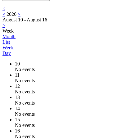
<
<
2026
>
August 10 - August 16
>
Week
Month
List
Week
Day
10
No events
11
No events
12
No events
13
No events
14
No events
15
No events
16
No events