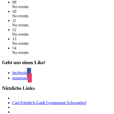
09
No events
10
No events
11
No events
12
No events
13
No events
14
No events
Gebt uns einen Like!
facebook
instagram
Nützliche Links
Carl-Friedrich-Gauß Gymnasium Schwandorf