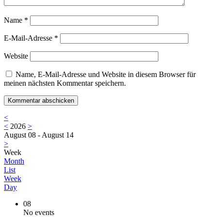
Name
*
E-Mail-Adresse
*
Website
Name, E-Mail-Adresse und Website in diesem Browser für
meinen nächsten Kommentar speichern.
<
<
2026
>
August 08 - August 14
>
Week
Month
List
Week
Day
08
No events