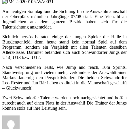
Am heutigen Sonntag fand die Sichtung für die Auswahlmannschaft
der Oberpfalz männlich Jahrgänge 07/08 statt. Eine Vielzahl an
Jugendlichen aus dem ganzen Bezirk haben sich für die
Talentsichtung angemeldet.
Sichtlich nervös betraten einige der jungen Spieler die Halle in
Burglengenfeld, denn heute stand kein normal Spiel auf dem
Programm, sondern ein Vergleich mit allen Talenten derselben
Altersklasse. Darunter befanden sich auch Schwandorfer Jungs der
U14, U13 bzw. U12.
Nach verschiedenen Tests, wie Jump and reach, 10m Sprints,
Standweitsprung und vielem mehr, verkündete der Auswahltrainer
Markus Jauernig den Perspektivkader. Die beiden Schwandorfer
Leo Rester und Jan Bär haben es direkt in die Mannschaft geschafft
– Glückwunsch!
Zwei Schwandorfer Talente werden noch nachgesichtet und hoffen
zurecht auch auf einen Platz in der Auswahl! Die Trainer der Jungs
können stolz auf ihre Leistung sein.