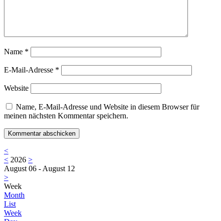
Name
*
E-Mail-Adresse
*
Website
Name, E-Mail-Adresse und Website in diesem Browser für
meinen nächsten Kommentar speichern.
<
<
2026
>
August 06 - August 12
>
Week
Month
List
Week