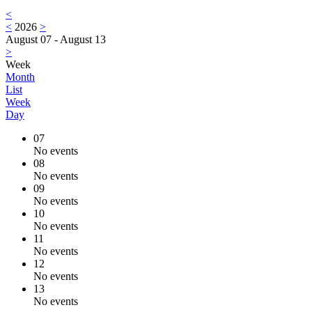
<
<
2026
>
August 07 - August 13
>
Week
Month
List
Week
Day
07
No events
08
No events
09
No events
10
No events
11
No events
12
No events
13
No events